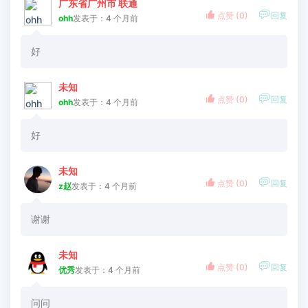
广东省广州市 联通


点赞 (
0
)
回复
ohh
发表于：4 个月前
好
未知


点赞 (
0
)
回复
ohh
发表于：4 个月前
好
未知


点赞 (
0
)
回复
z赵
发表于：4 个月前
谢谢
未知


点赞 (
0
)
回复
优秀
发表于：4 个月前
问问