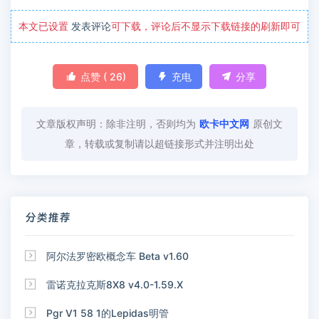
本文已设置
发表评论
可下载，评论后不显示下载链接的刷新即可

点赞 (
26
)

充电

分享
文章版权声明：除非注明，否则均为
欧卡中文网
原创文
章，转载或复制请以超链接形式并注明出处
分类推荐

阿尔法罗密欧概念车 Beta v1.60

雷诺克拉克斯8X8 v4.0-1.59.X

Pgr V1 58 1的Lepidas明管