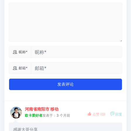

昵称*

邮箱*
发表评论
河南省南阳市 移动


点赞 (
0
)
回复
欧卡爱好者
发表于：3 个月前
感谢大哥分享