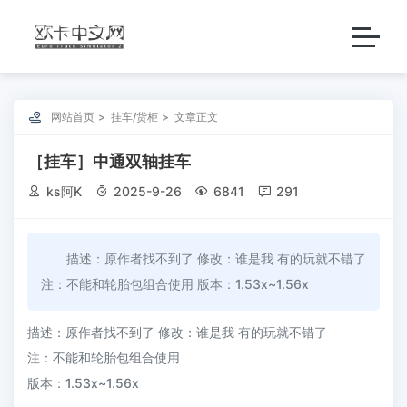

网站首页
挂车/货柜
文章正文
［挂车］中通双轴挂车

ks阿K

2025-9-26

6841

291
描述：原作者找不到了 修改：谁是我 有的玩就不错了
注：不能和轮胎包组合使用 版本：1.53x~1.56x
描述：原作者找不到了 修改：谁是我 有的玩就不错了
注：不能和轮胎包组合使用
版本：1.53x~1.56x