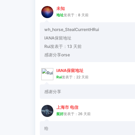
未知
地址
发表于：8 天前
wh_horse_StealCurrentHRui
IANA保留地址
Rui发表于：13 天前
感谢分享orse
IANA保留地址
Rui
发表于：22 天前
感谢分享
上海市 电信
挺好
发表于：26 天前
给