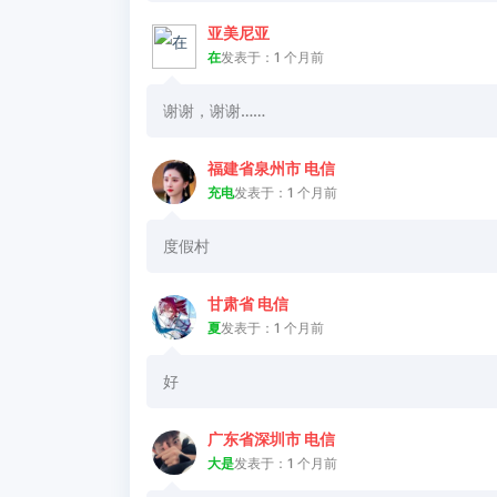
亚美尼亚
在
发表于：1 个月前
谢谢，谢谢……
福建省泉州市 电信
充电
发表于：1 个月前
度假村
甘肃省 电信
夏
发表于：1 个月前
好
广东省深圳市 电信
大是
发表于：1 个月前