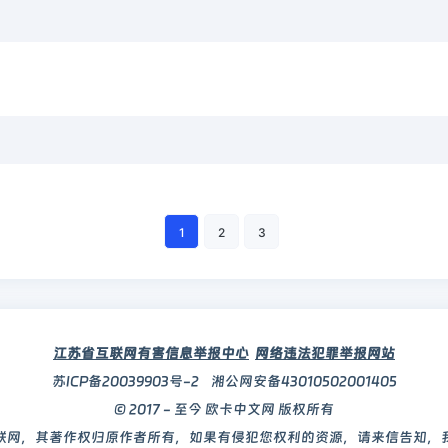
1
2
3
江苏省互联网有害信息举报中心
网络违法犯罪举报网站
苏ICP备20039903号-2
湘公网安备43010502001405
© 2017 - 至今 欧卡中文网 版权所有
联网，其著作权归原作者所有，如果有侵犯您权利的资源，请来信告知，