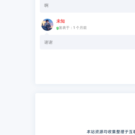
啊
未知
g
发表于：1 个月前
谢谢
本站资源均收集整理于互