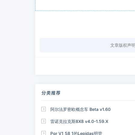
文章版权声
分类推荐

阿尔法罗密欧概念车 Beta v1.60

雷诺克拉克斯8X8 v4.0-1.59.X

Pgr V1 58 1的Lepidas明管