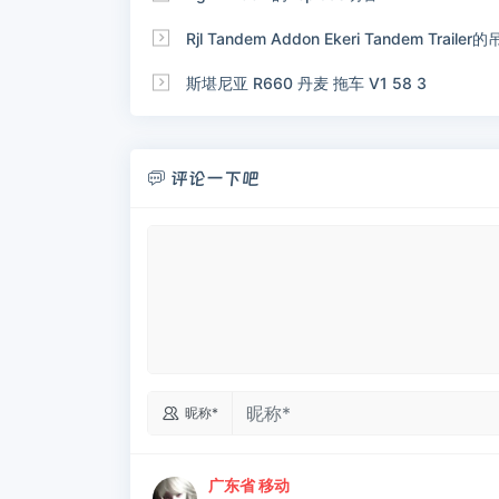

Rjl Tandem Addon Ekeri Tandem Tra

斯堪尼亚 R660 丹麦 拖车 V1 58 3
评论一下吧


昵称*
广东省 移动