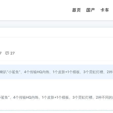
首页
国产
卡车
7

27
喇叭“小鲨鱼”、4个传输HQ内饰、1个皮肤+1个模板、3个霓虹灯槽、2
小鲨鱼”、4个传输HQ内饰、1个皮肤+1个模板、3个霓虹灯槽、2种不同
。