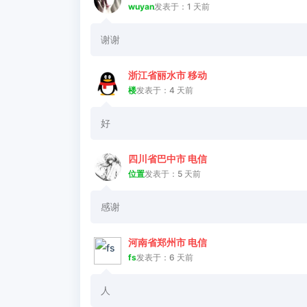
wuyan
发表于：1 天前
谢谢
浙江省丽水市 移动
楼
发表于：4 天前
好
四川省巴中市 电信
位置
发表于：5 天前
感谢
河南省郑州市 电信
fs
发表于：6 天前
人