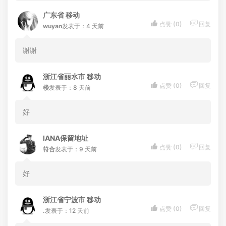
广东省 移动


点赞 (
0
)
回复
wuyan
发表于：4 天前
谢谢
浙江省丽水市 移动


点赞 (
0
)
回复
楼
发表于：8 天前
好
IANA保留地址


点赞 (
0
)
回复
符合
发表于：9 天前
好
浙江省宁波市 移动


点赞 (
0
)
回复
.
发表于：12 天前