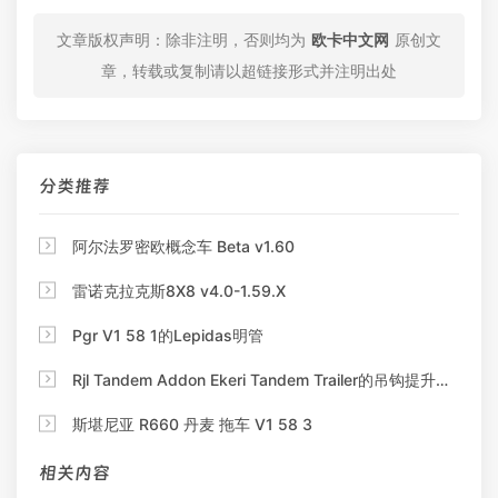
文章版权声明：除非注明，否则均为
欧卡中文网
原创文
章，转载或复制请以超链接形式并注明出处
分类推荐

阿尔法罗密欧概念车 Beta v1.60

雷诺克拉克斯8X8 v4.0-1.59.X

Pgr V1 58 1的Lepidas明管

Rjl Tandem Addon Ekeri Tandem Trailer的吊钩提升附加装置

斯堪尼亚 R660 丹麦 拖车 V1 58 3
相关内容