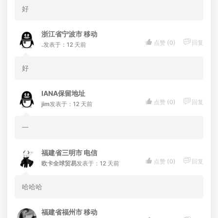
好
浙江省宁波市 移动


点赞 (
0
)
回复
.
发表于：12 天前
好
IANA保留地址


点赞 (
0
)
回复
jim
发表于：12 天前
一
福建省三明市 电信


点赞 (
0
)
回复
欧卡全球贸易
发表于：12 天前
哈哈哈
福建省福州市 移动