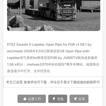
ETS2 Sounds 0 Lepidas Open Pipe for PGR v1.58.1 by
ets2mods·2026年5月6日斯堪尼亚V8 Open Pipe with
Lepidas排气系统for斯堪尼亚PGR by JUSEETV附加皮肤兼容
1.58.x积分：Joshuas2070评价此模组*离开本网站。链接将在
新选项卡中打开。文件托管在
本文已设置
发表评论
可下载，评论后不显示下载链接的刷新即可

点赞 (
7
)

充电

分享