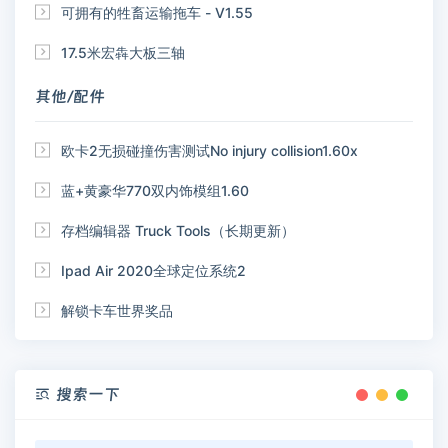

可拥有的牲畜运输拖车 - V1.55

17.5米宏犇大板三轴
其他/配件

欧卡2无损碰撞伤害测试No injury collision1.60x

蓝+黄豪华770双内饰模组1.60

存档编辑器 Truck Tools（长期更新）

Ipad Air 2020全球定位系统2

解锁卡车世界奖品
搜索一下
