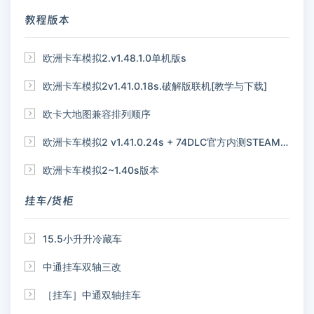
教程版本

欧洲卡车模拟2.v1.48.1.0单机版s

欧洲卡车模拟2v1.41.0.18s.破解版联机[教学与下载]

欧卡大地图兼容排列顺序

欧洲卡车模拟2 v1.41.0.24s + 74DLC官方内测STEAM联机版

欧洲卡车模拟2~1.40s版本
挂车/货柜

15.5小升升冷藏车

中通挂车双轴三改

［挂车］中通双轴挂车