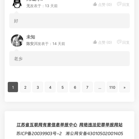


点赞 (
0
)
回复
无
发表于：13 天前
好
未知


点赞 (
0
)
回复
陈安川
发表于：14 天前
老乡
1
2
3
4
5
6
7
...
110
»
江苏省互联网有害信息举报中心
网络违法犯罪举报网站
苏ICP备20039903号-2
湘公网安备43010502001405