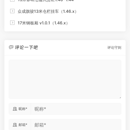

众成旗骏13米仓栏挂车（1.46.x）

17米钢板厢 v1.0.1（1.46.x）
评论一下吧

评论守则

昵称*

邮箱*