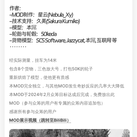
作者：
-MOD制作：星云(Nebula_Xy)
-技术支持：久美(Sakura Kumiko)
-模型：本屌
-轮胎与轮毂：50keda
-货物模型：SCS Software, Jazzycat, 本屌, 互联网 等
········
经实际测量，挂车为14米
包含8个货物，三色放大号，打包50K的轮子
重新烘焙了模型，使他更有质感
本MOD完全独立，与其他MOD发生奇妙反应的几率大大降低
本MOD于2024年2月众筹目标达成后完成，免费放出此
MOD（参与众筹的用户有专属的众筹内容追加包）
感谢所有参与众筹的用户
MOD展示视频（跳转至BiliBili）