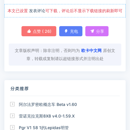
本文已设置
发表评论
可下载，评论后不显示下载链接的刷新即可

点赞 (
26
)

充电

分享
文章版权声明：除非注明，否则均为
欧卡中文网
原创文
章，转载或复制请以超链接形式并注明出处
分类推荐

阿尔法罗密欧概念车 Beta v1.60

雷诺克拉克斯8X8 v4.0-1.59.X

Pgr V1 58 1的Lepidas明管