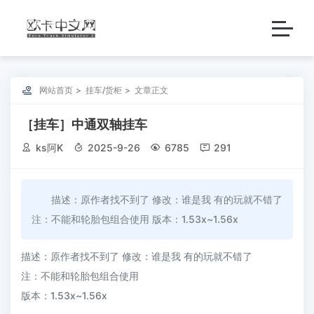

网站首页
挂车/货柜
文章正文
［挂车］中通双轴挂车

ks阿K

2025-9-26

6785

291
描述：原作者找不到了 修改：谁是我 有的玩就不错了
注：不能和轮胎包组合使用 版本：1.53x~1.56x
描述：原作者找不到了 修改：谁是我 有的玩就不错了
注：不能和轮胎包组合使用
版本：1.53x~1.56x