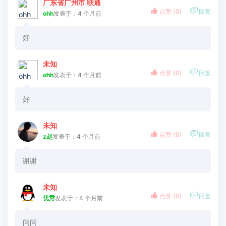
广东省广州市 联通


点赞 (
0
)
回复
ohh
发表于：4 个月前
好
未知


点赞 (
0
)
回复
ohh
发表于：4 个月前
好
未知


点赞 (
0
)
回复
z赵
发表于：4 个月前
谢谢
未知


点赞 (
0
)
回复
优秀
发表于：4 个月前
问问