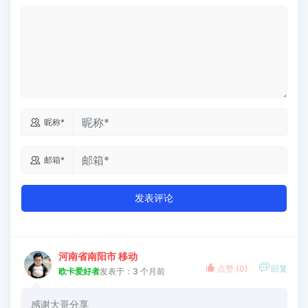

昵称*

邮箱*
发表评论
河南省南阳市 移动


点赞 (
0
)
回复
欧卡爱好者
发表于：3 个月前
感谢大哥分享