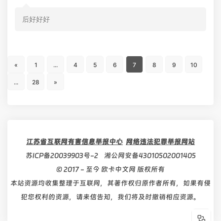
后好好好
«
1
...
4
5
6
7
8
9
10
...
28
»
江苏省互联网有害信息举报中心
网络违法犯罪举报网站
苏ICP备20039903号-2
湘公网安备43010502001405
© 2017 - 至今 欧卡中文网 版权所有
本站资源均收集整理于互联网，其著作权归原作者所有，如果有侵
犯您权利的资源，请来信告知，我们将及时撤销相应资源。
