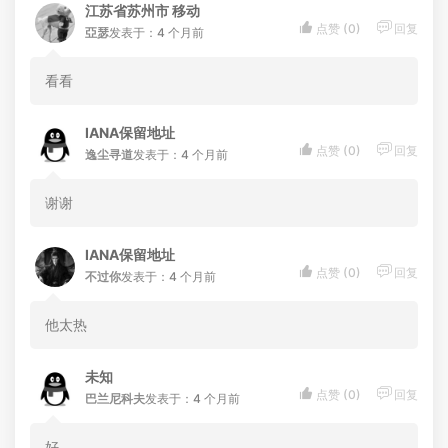
江苏省苏州市 移动


点赞 (
0
)
回复
亞瑟
发表于：4 个月前
看看
IANA保留地址


点赞 (
0
)
回复
逸尘寻道
发表于：4 个月前
谢谢
IANA保留地址


点赞 (
0
)
回复
不过你
发表于：4 个月前
他太热
未知


点赞 (
0
)
回复
巴兰尼科夫
发表于：4 个月前
好