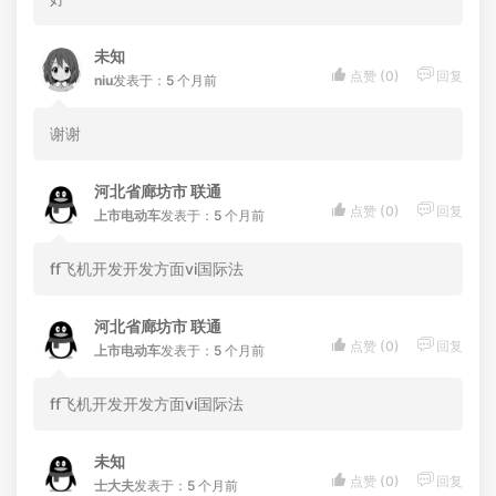
未知


点赞 (
0
)
回复
niu
发表于：5 个月前
谢谢
河北省廊坊市 联通


点赞 (
0
)
回复
上市电动车
发表于：5 个月前
ff飞机开发开发方面vi国际法
河北省廊坊市 联通


点赞 (
0
)
回复
上市电动车
发表于：5 个月前
ff飞机开发开发方面vi国际法
未知


点赞 (
0
)
回复
士大夫
发表于：5 个月前