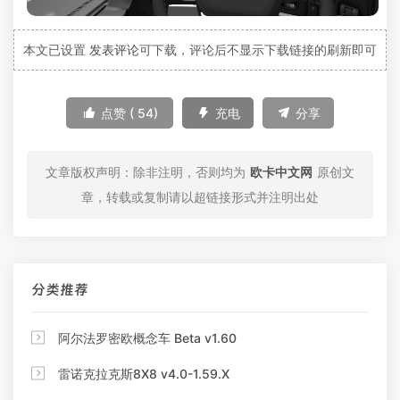
本文已设置
发表评论
可下载，评论后不显示下载链接的刷新即可

点赞 (
54
)

充电

分享
文章版权声明：除非注明，否则均为
欧卡中文网
原创文
章，转载或复制请以超链接形式并注明出处
分类推荐

阿尔法罗密欧概念车 Beta v1.60

雷诺克拉克斯8X8 v4.0-1.59.X