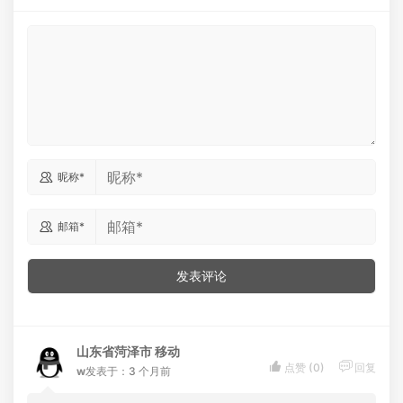

昵称*

邮箱*
发表评论
山东省菏泽市 移动


点赞 (
0
)
回复
w
发表于：3 个月前