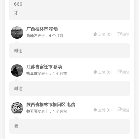
666
才
广西桂林市 移动


点赞 (
0
)
回复
高峰
发表于：4 个月前
谢谢
江苏省宿迁市 移动


点赞 (
0
)
回复
热豆腐
发表于：4 个月前
谢谢
陕西省榆林市榆阳区 电信


点赞 (
0
)
回复
鹤哥哥
发表于：4 个月前
额