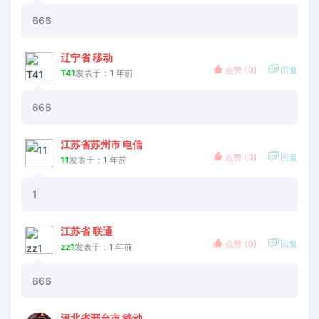
666
辽宁省 移动


点赞 (
0
)
回复
T41
发表于：1 年前
666
江苏省苏州市 电信


点赞 (
0
)
回复
11
发表于：1 年前
1
江苏省 联通


点赞 (
0
)
回复
zz1
发表于：1 年前
666
河北省邢台市 移动