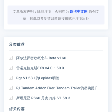
文章版权声明：除非注明，否则均为
欧卡中文网
原创文
章，转载或复制请以超链接形式并注明出处
分类推荐

阿尔法罗密欧概念车 Beta v1.60

雷诺克拉克斯8X8 v4.0-1.59.X

Pgr V1 58 1的Lepidas明管

Rjl Tandem Addon Ekeri Tandem Trailer的吊钩提升附加装置

斯堪尼亚 R660 丹麦 拖车 V1 58 3
相关内容