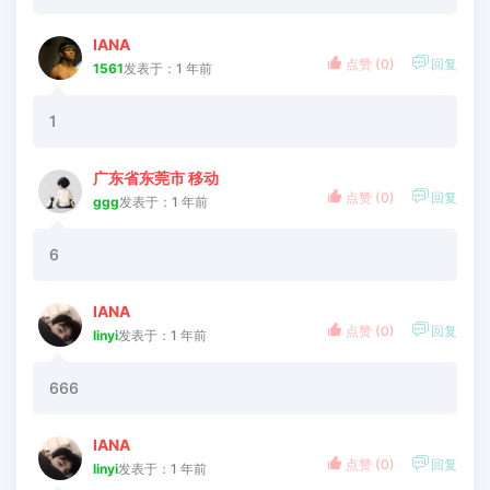
IANA


点赞 (
0
)
回复
1561
发表于：1 年前
1
广东省东莞市 移动


点赞 (
0
)
回复
ggg
发表于：1 年前
6
IANA


点赞 (
0
)
回复
linyi
发表于：1 年前
666
IANA


点赞 (
0
)
回复
linyi
发表于：1 年前