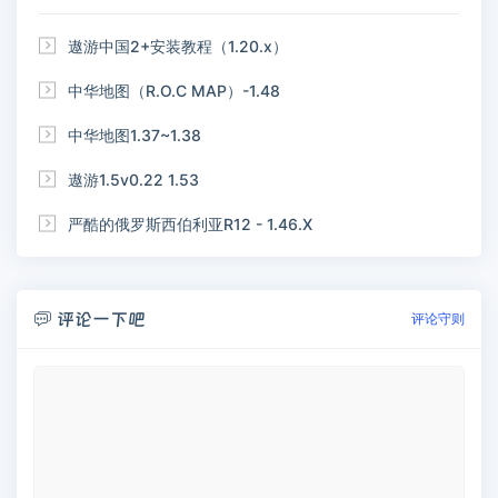

遨游中国2+安装教程（1.20.x）

中华地图（R.O.C MAP）-1.48

中华地图1.37~1.38

遨游1.5v0.22 1.53

严酷的俄罗斯西伯利亚R12 - 1.46.X
评论一下吧

评论守则