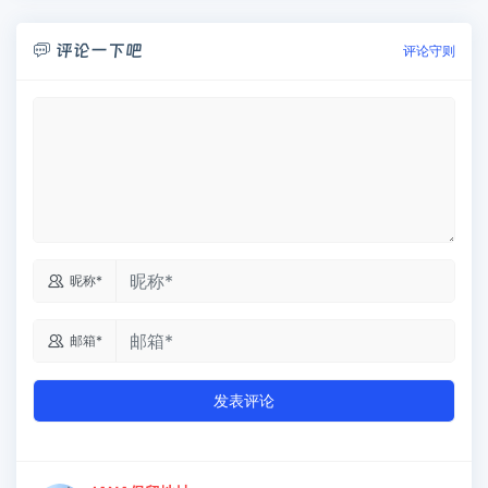
评论一下吧

评论守则

昵称*

邮箱*
发表评论