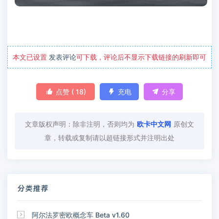
本文已设置
发表评论
可下载，评论后不显示下载链接的刷新即可

点赞 (
18
)

充电

分享
文章版权声明：除非注明，否则均为
欧卡中文网
原创文
章，转载或复制请以超链接形式并注明出处
分类推荐

阿尔法罗密欧概念车 Beta v1.60