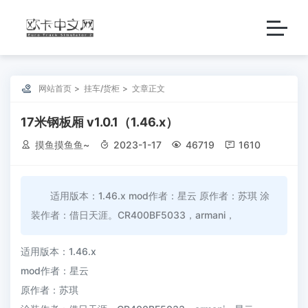

网站首页
挂车/货柜
文章正文
17米钢板厢 v1.0.1（1.46.x）

摸鱼摸鱼鱼~

2023-1-17

46719

1610
适用版本：1.46.x mod作者：星云 原作者：苏琪 涂
装作者：借日天涯。CR400BF5033，armani，
适用版本：1.46.x
mod作者：星云
原作者：苏琪