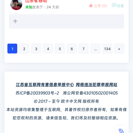
山东省 移动


点赞 (
0
)
回复
未知
发表于：24 天前
牛
1
2
3
4
5
6
7
...
134
»
江苏省互联网有害信息举报中心
网络违法犯罪举报网站
苏ICP备20039903号-2
湘公网安备43010502001405
© 2017 - 至今 欧卡中文网 版权所有
本站资源均收集整理于互联网，其著作权归原作者所有，如果有侵
犯您权利的资源，请来信告知，我们将及时撤销相应资源。
