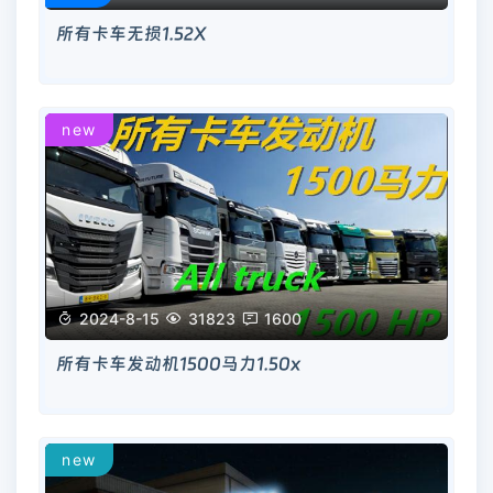
所有卡车无损1.52X
new

2024-8-15

31823

1600
所有卡车发动机1500马力1.50x
new