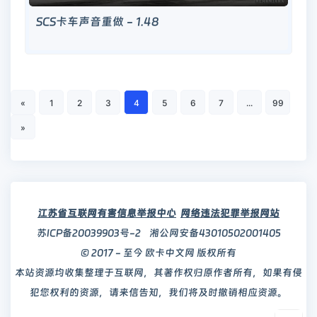
SCS卡车声音重做 - 1.48
«
1
2
3
4
5
6
7
...
99
»
江苏省互联网有害信息举报中心
网络违法犯罪举报网站
苏ICP备20039903号-2
湘公网安备43010502001405
© 2017 - 至今 欧卡中文网 版权所有
本站资源均收集整理于互联网，其著作权归原作者所有，如果有侵
犯您权利的资源，请来信告知，我们将及时撤销相应资源。