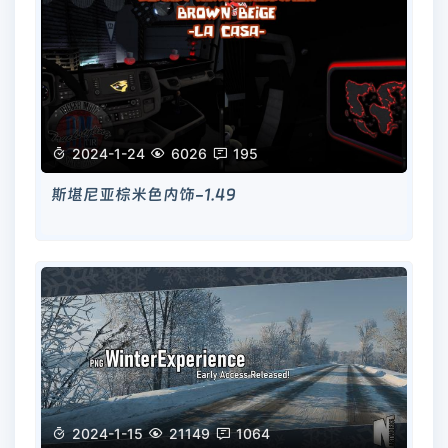

2024-1-24

6026

195
斯堪尼亚棕米色内饰-1.49

2024-1-15

21149

1064