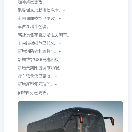
咖啡桌已更改。-
乘客侧支架新增信息卡。-
车内侧面模型已更改。-
车窗新增半色调。-
驾驶员侧车窗新增阻力调节。-
车内踏板细节已优化。-
新增消防管和急救包。-
新增乘客USB充电面板。-
新增悬架刚度调节功能。-
行车记录仪已更改。-
新增新型货厢玻璃。-
侧转向灯已更改。