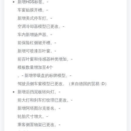
新增HGS标签。-
车窗贴膜开槽。-
新增美式停车灯。-
空调冷却器模型已更改。-
车内新增扬声器。-
前保险杠侧裙开槽。-
新增可喷漆百叶窗。-
前百叶窗和传感器种类增加。-
模板数量增加至4个
。- 新增带吸盘的标牌模型。-
驾驶员侧车窗模型已更改。（来自德国的贸易 :D）
新增后挡泥板转向灯。-
前大灯和刹车灯纹理已更改。-
新增阿塔图尔克签名。-
轮胎尺寸增大。-
乘客侧置物架已更改。-