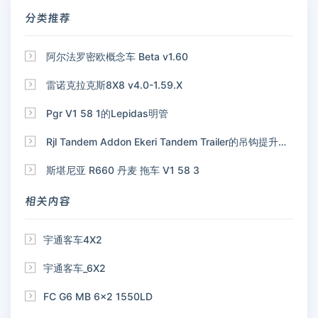
分类推荐

阿尔法罗密欧概念车 Beta v1.60

雷诺克拉克斯8X8 v4.0-1.59.X

Pgr V1 58 1的Lepidas明管

Rjl Tandem Addon Ekeri Tandem Trailer的吊钩提升附加装置

斯堪尼亚 R660 丹麦 拖车 V1 58 3
相关内容

宇通客车4X2

宇通客车_6X2

FC G6 MB 6x2 1550LD