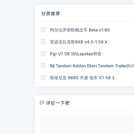
分类推荐

阿尔法罗密欧概念车 Beta v1.60

雷诺克拉克斯8X8 v4.0-1.59.X

Pgr V1 58 1的Lepidas明管

Rjl Tandem Addon Ekeri Tandem Tra

斯堪尼亚 R660 丹麦 拖车 V1 58 3
评论一下吧
