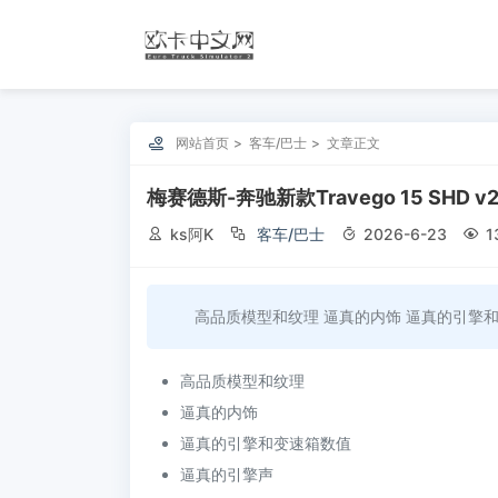

网站首页
客车/巴士
文章正文
梅赛德斯-奔驰新款Travego 15 SHD v2

ks阿K

客车/巴士

2026-6-23

1
高品质模型和纹理 逼真的内饰 逼真的引擎
高品质模型和纹理
逼真的内饰
逼真的引擎和变速箱数值
逼真的引擎声