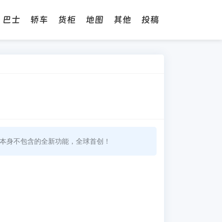
巴士
轿车
货柜
地图
其他
投稿
擎本身不包含的全新功能，全球首创！