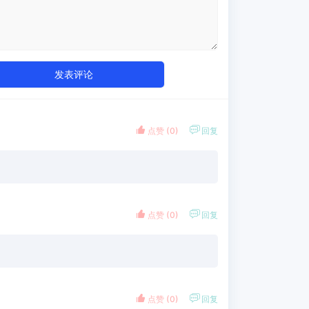
发表评论


点赞 (
0
)
回复


点赞 (
0
)
回复


点赞 (
0
)
回复