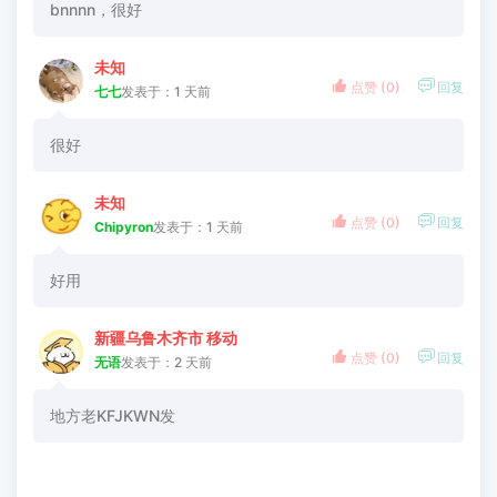
bnnnn，很好
未知


点赞 (
0
)
回复
七七
发表于：1 天前
很好
未知


点赞 (
0
)
回复
Chipyron
发表于：1 天前
好用
新疆乌鲁木齐市 移动


点赞 (
0
)
回复
无语
发表于：2 天前
地方老KFJKWN发