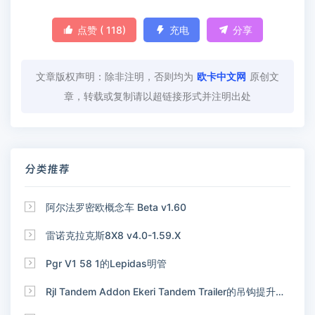

点赞 (
118
)

充电

分享
文章版权声明：除非注明，否则均为
欧卡中文网
原创文
章，转载或复制请以超链接形式并注明出处
分类推荐

阿尔法罗密欧概念车 Beta v1.60

雷诺克拉克斯8X8 v4.0-1.59.X

Pgr V1 58 1的Lepidas明管

Rjl Tandem Addon Ekeri Tandem Trailer的吊钩提升附加装置