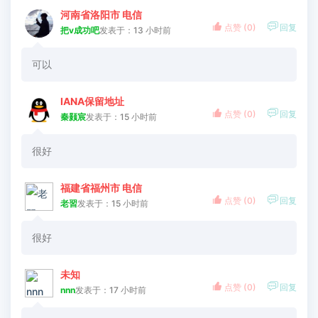
河南省洛阳市 电信


点赞 (
0
)
回复
把v成功吧
发表于：13 小时前
可以
IANA保留地址


点赞 (
0
)
回复
秦颢宸
发表于：15 小时前
很好
福建省福州市 电信


点赞 (
0
)
回复
老習
发表于：15 小时前
很好
未知


点赞 (
0
)
回复
nnn
发表于：17 小时前