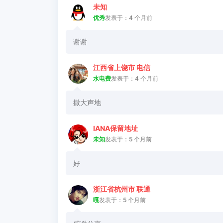
未知
优秀
发表于：4 个月前
谢谢
江西省上饶市 电信
水电费
发表于：4 个月前
撒大声地
IANA保留地址
未知
发表于：5 个月前
好
浙江省杭州市 联通
嘎
发表于：5 个月前