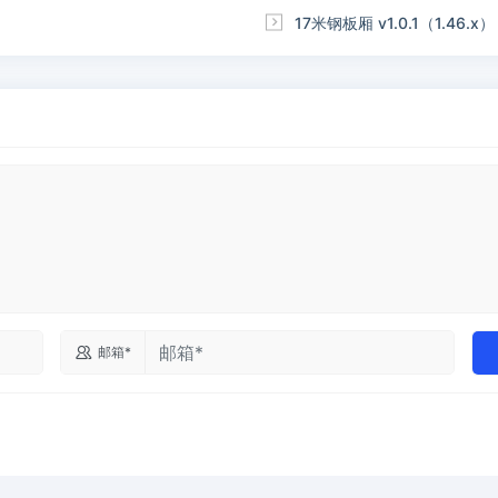

17米钢板厢 v1.0.1（1.46.x）

邮箱*