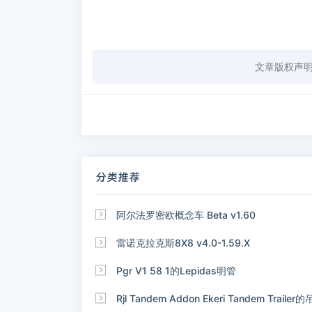
文章版权声
分类推荐

阿尔法罗密欧概念车 Beta v1.60

雷诺克拉克斯8X8 v4.0-1.59.X

Pgr V1 58 1的Lepidas明管

Rjl Tandem Addon Ekeri Tandem Tra