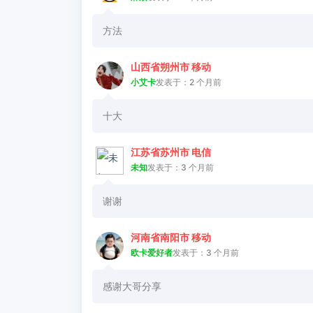
方法
山西省朔州市 移动
小艾卡
发表于：2 个月前
十大
江苏省苏州市 电信
未知
发表于：3 个月前
谢谢
河南省南阳市 移动
欧卡爱好者
发表于：3 个月前
感谢大哥分享