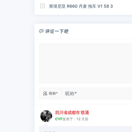

斯堪尼亚 R660 丹麦 拖车 V1 58 3
评论一下吧


昵称*
四川省成都市 联通
CYF
发表于：12 天前