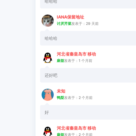
哈哈哈
IANA保留地址
讨厌芹菜
发表于：29 天前
哈哈哈
河北省秦皇岛市 移动
麻烦
发表于：1 个月前
还好吧
未知
鸭梨
发表于：2 个月前
好
河北省秦皇岛市 移动
麻烦
发表于：2 个月前