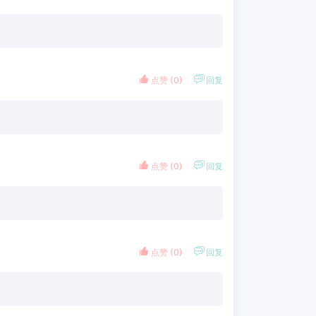


点赞 (
0
)
回复


点赞 (
0
)
回复


点赞 (
0
)
回复