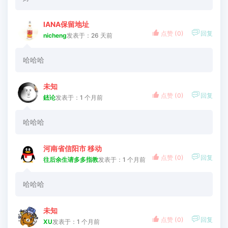
IANA保留地址


点赞 (
0
)
回复
nicheng
发表于：26 天前
哈哈哈
未知


点赞 (
0
)
回复
錰论
发表于：1 个月前
哈哈哈
河南省信阳市 移动


点赞 (
0
)
回复
往后余生请多多指教
发表于：1 个月前
哈哈哈
未知


点赞 (
0
)
回复
XU
发表于：1 个月前