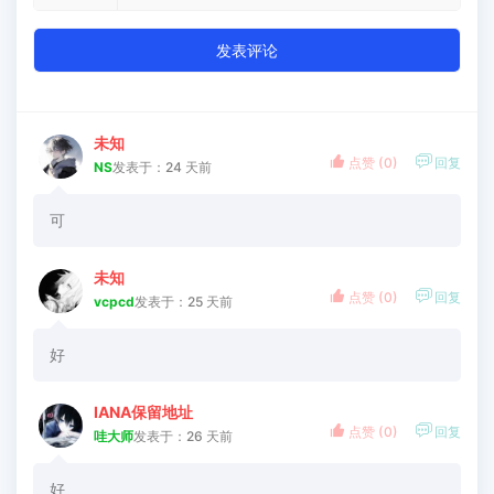
发表评论
未知


点赞 (
0
)
回复
NS
发表于：24 天前
可
未知


点赞 (
0
)
回复
vcpcd
发表于：25 天前
好
IANA保留地址


点赞 (
0
)
回复
哇大师
发表于：26 天前
好